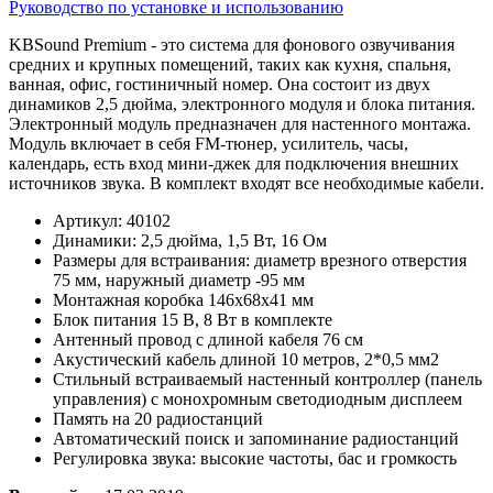
Руководство по установке и использованию
KBSound Premium - это система для фонового озвучивания
средних и крупных помещений, таких как кухня, спальня,
ванная, офис, гостиничный номер. Она состоит из двух
динамиков 2,5 дюйма, электронного модуля и блока питания.
Электронный модуль предназначен для настенного монтажа.
Модуль включает в себя FM-тюнер, усилитель, часы,
календарь, есть вход мини-джек для подключения внешних
источников звука. В комплект входят все необходимые кабели.
Артикул: 40102
Динамики: 2,5 дюйма, 1,5 Вт, 16 Ом
Размеры для встраивания: диаметр врезного отверстия
75 мм, наружный диаметр -95 мм
Монтажная коробка 146x68x41 мм
Блок питания 15 В, 8 Вт в комплекте
Антенный провод с длиной кабеля 76 см
Акустический кабель длиной 10 метров, 2*0,5 мм2
Стильный встраиваемый настенный контроллер (панель
управления) с монохромным светодиодным дисплеем
Память на 20 радиостанций
Автоматический поиск и запоминание радиостанций
Регулировка звука: высокие частоты, бас и громкость