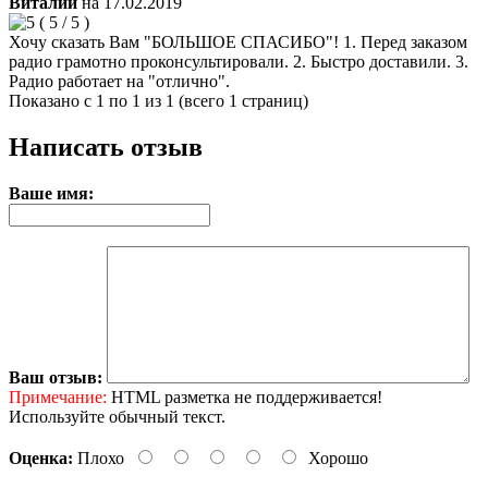
Виталий
на
17.02.2019
(
5
/
5
)
Хочу сказать Вам "БОЛЬШОЕ СПАСИБО"! 1. Перед заказом
радио грамотно проконсультировали. 2. Быстро доставили. 3.
Радио работает на "отлично".
Показано с 1 по 1 из 1 (всего 1 страниц)
Написать отзыв
Ваше имя:
Ваш отзыв:
Примечание:
HTML разметка не поддерживается!
Используйте обычный текст.
Оценка:
Плохо
Хорошо